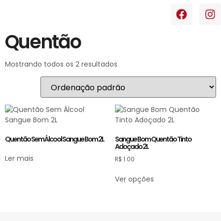
Quentão
Mostrando todos os 2 resultados
Quentão Sem Álcool Sangue Bom 2L
Sangue Bom Quentão Tinto
Adoçado 2L
Ler mais
R$
1.00
Ver opções