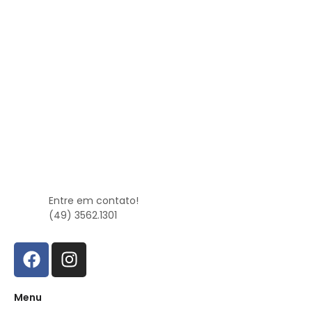
Entre em contato!
(49) 3562.1301
Menu