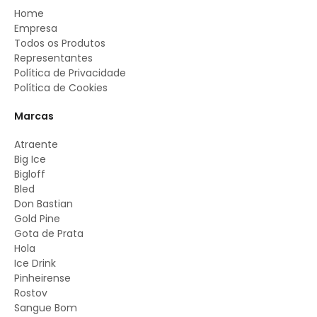
Home
Empresa
Todos os Produtos
Representantes
Política de Privacidade
Política de Cookies
Marcas
Atraente
Big Ice
Bigloff
Bled
Don Bastian
Gold Pine
Gota de Prata
Hola
Ice Drink
Pinheirense
Rostov
Sangue Bom