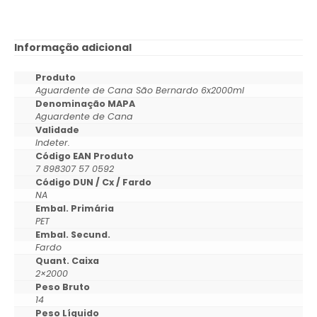
Informação adicional
Produto
Aguardente de Cana São Bernardo 6x2000ml
Denominação MAPA
Aguardente de Cana
Validade
Indeter.
Código EAN Produto
7 898307 57 0592
Código DUN / Cx / Fardo
NA
Embal. Primária
PET
Embal. Secund.
Fardo
Quant. Caixa
2×2000
Peso Bruto
14
Peso Líquido