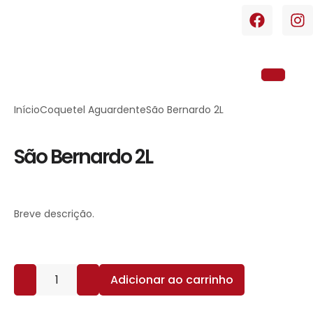
Início
Coquetel Aguardente
São Bernardo 2L
São Bernardo 2L
Breve descrição.
Adicionar ao carrinho