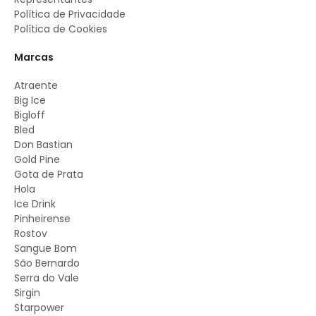
Política de Privacidade
Política de Cookies
Marcas
Atraente
Big Ice
Bigloff
Bled
Don Bastian
Gold Pine
Gota de Prata
Hola
Ice Drink
Pinheirense
Rostov
Sangue Bom
São Bernardo
Serra do Vale
Sirgin
Starpower