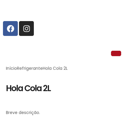
Início
Refrigerante
Hola Cola 2L
Hola Cola 2L
Breve descrição.