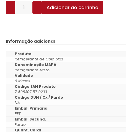
Adicionar ao carrinho
Informação adicional
Produto
Refrigerante de Cola 6x2L
Denominação MAPA
Refrigerante Misto
Validade
6 Meses
Código EAN Produto
7 898307 57 0233
Código DUN / Cx / Fardo
NA
Embal. Primária
PET
Embal. Secund.
Fardo
Quant. Caixa