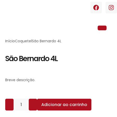
Início
Coquetel
São Bernardo 4L
São Bernardo 4L
Breve descrição.
Adicionar ao carrinho