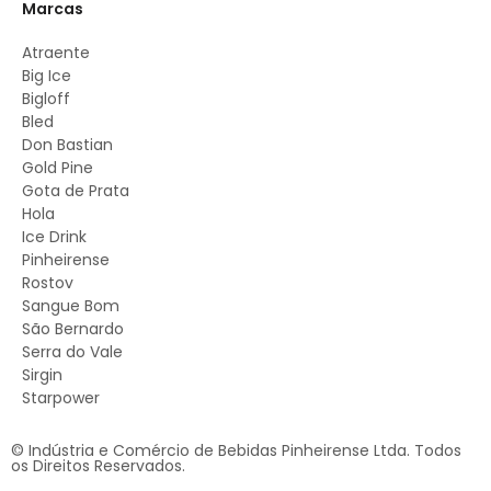
Marcas
Atraente
Big Ice
Bigloff
Bled
Don Bastian
Gold Pine
Gota de Prata
Hola
Ice Drink
Pinheirense
Rostov
Sangue Bom
São Bernardo
Serra do Vale
Sirgin
Starpower
© Indústria e Comércio de Bebidas Pinheirense Ltda. Todos
os Direitos Reservados.