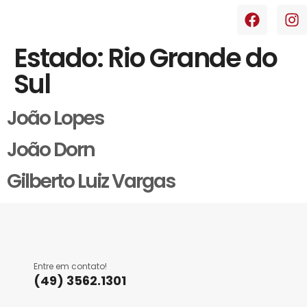
Estado:
Rio Grande do
Sul
João Lopes
João Dorn
Gilberto Luiz Vargas
Entre em contato!
(49) 3562.1301