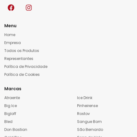
Menu
Home
Empresa
Todos os Produtos
Representantes
Política de Privacidade
Política de Cookies
Marcas
Atraente
Ice Drink
Big Ice
Pinheirense
Bigloff
Rostov
Bled
Sangue Bom
Don Bastian
São Bernardo